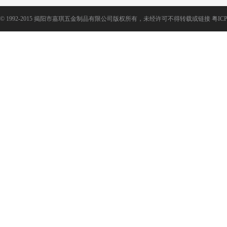
©
1992-2015 揭阳市嘉琪五金制品有限公司版权所有，未经许可不得转载或链接
粤ICP