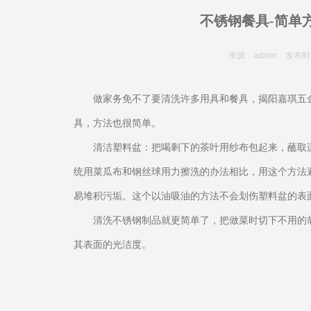
不锈钢餐具-简单
来源：admin 发布时间：
做家务免不了要清洗许多用具和餐具，揭阳嘉琪五
具，方法也很简单。
清洁塑料盆：把喝剩下的茶叶用纱布包起来，蘸取
统用菜瓜布和钢丝球用力擦洗的办法相比，用这个方法
易堆积污垢。这个以油吸油的方法不会划伤塑料盆的表
清洗不锈钢制品就更简单了，把做菜时切下不用的
其表面的光洁度。