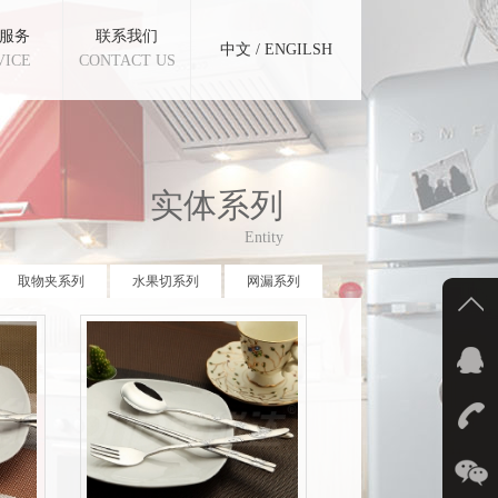
服务
联系我们
中文
/
ENGILSH
VICE
CONTACT US
实体系列
Entity
取物夹系列
水果切系列
网漏系列