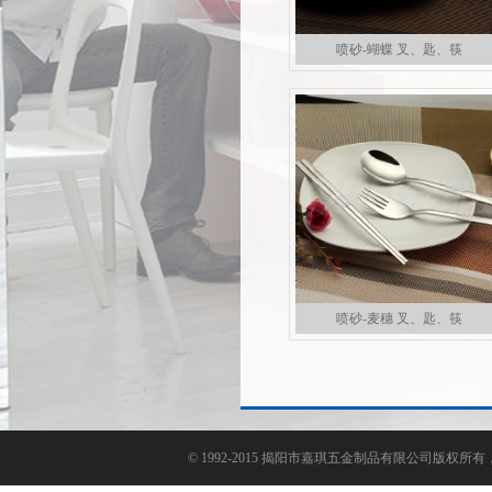
喷砂-蝴蝶 叉、匙、筷
喷砂-麦穗 叉、匙、筷
©
1992-2015 揭阳市嘉琪五金制品有限公司版权