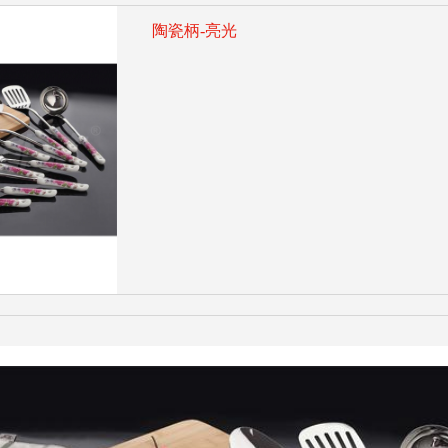
陶瓷柄-亮光